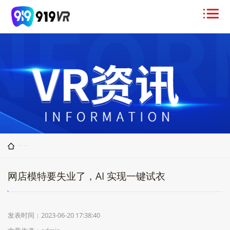
您当前位置>
首页
>
VR资讯
>
行业新闻
网店模特要失业了，AI 实现一键试衣
发表时间：2023-06-20 17:38:40