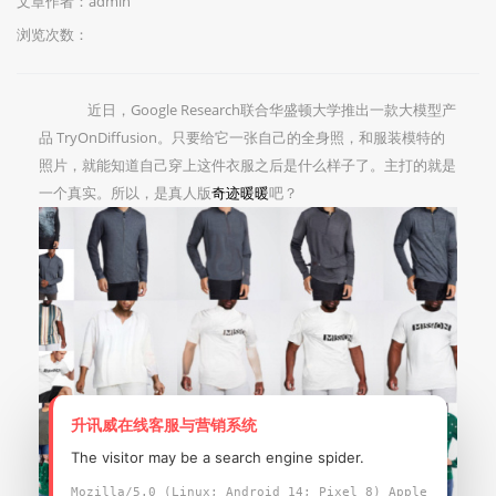
文章作者：admin
浏览次数：
近日，Google Research联合华盛顿大学推出一款大模型产
品 TryOnDiffusion。只要给它一张自己的全身照，和服装模特的
照片，就能知道自己穿上这件衣服之后是什么样子了。主打的就是
一个真实。所以，是真人版
奇迹暖暖
吧？
升讯威在线客服与营销系统
The visitor may be a search engine spider.
Mozilla/5.0 (Linux; Android 14; Pixel 8) Apple