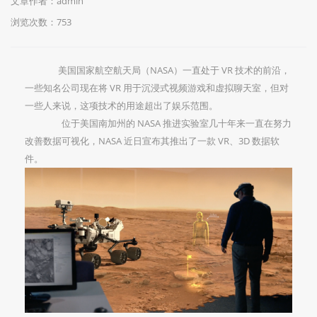
文章作者：admin
浏览次数：
753
美国国家航空航天局（NASA）一直处于 VR 技术的前沿，
一些知名公司现在将 VR 用于沉浸式视频游戏和虚拟聊天室，但对
一些人来说，这项技术的用途超出了娱乐范围。
位于美国南加州的 NASA 推进实验室几十年来一直在努力
改善数据可视化，NASA 近日宣布其推出了一款 VR、3D 数据软
件。