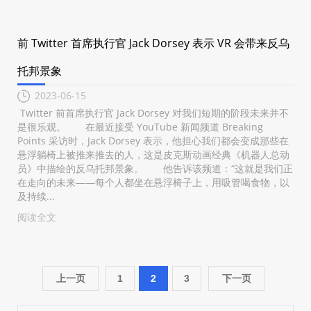
前 Twitter 首席执行官 Jack Dorsey 表示 VR 会带来反乌
托邦景象
2023-06-15
Twitter 前首席执行官 Jack Dorsey 对我们短期的阶段未来并不
是很乐观。 在最近接受 YouTube 新闻频道 Breaking
Points 采访时，Jack Dorsey 表示，他担心我们都会变成那些在
悬浮躺椅上被推来推去的人，这是皮克斯动画经典《机器人总动
员》中描绘的反乌托邦景象。 他告诉该频道：“这就是我们正
在走向的未来——每个人都坐在悬浮椅子上，用吸管喝食物，以
及持续...
阅读全文
上一页
1
2
3
下一页