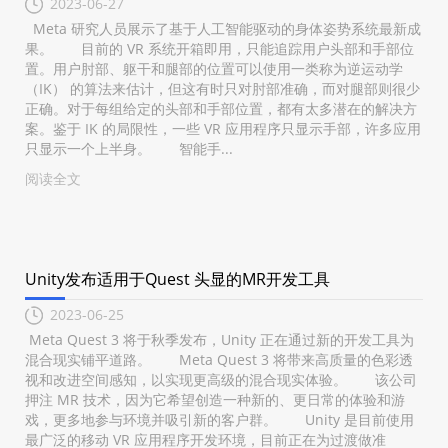
2023-06-27
Meta 研究人员展示了基于人工智能驱动的身体姿势系统最新成
果。 目前的 VR 系统开箱即用，只能追踪用户头部和手部位
置。用户肘部、躯干和腿部的位置可以使用一类称为逆运动学
（IK） 的算法来估计，但这有时只对肘部准确，而对腿部则很少
正确。对于每组给定的头部和手部位置，都有太多潜在的解决方
案。鉴于 IK 的局限性，一些 VR 应用程序只显示手部，许多应用
只显示一个上半身。 智能手...
阅读全文
Unity发布适用于Quest 头显的MR开发工具
2023-06-25
Meta Quest 3 将于秋季发布，Unity 正在通过新的开发工具为
混合现实铺平道路。 Meta Quest 3 将带来高质量的色彩透
视和改进空间感知，以实现更高级的混合现实体验。 该公司
押注 MR 技术，因为它希望创造一种新的、更日常的体验和游
戏，更多地参与环境并吸引新的客户群。 Unity 是目前使用
最广泛的移动 VR 应用程序开发环境，目前正在为过渡做准