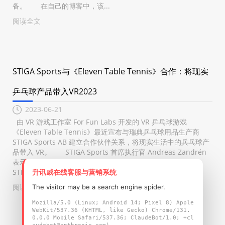
备。 在自己的博客中，该...
阅读全文
STIGA Sports与《Eleven Table Tennis》合作：将现实
乒乓球产品带入VR2023
2023-06-21
由 VR 游戏工作室 For Fun Labs 开发的 VR 乒乓球游戏
《Eleven Table Tennis》最近宣布与瑞典乒乓球用品生产商
STIGA Sports AB 建立合作伙伴关系，将现实生活中的兵乓球产
品带入 VR。 STIGA Sports 首席执行官 Andreas Zandrén
表示：“我们很高兴向《Eleven Table Tennis》客户提供
STIGA...
升讯威在线客服与营销系统
阅读全文
The visitor may be a search engine spider.
Mozilla/5.0 (Linux; Android 14; Pixel 8) Apple
WebKit/537.36 (KHTML, like Gecko) Chrome/131.
0.0.0 Mobile Safari/537.36; ClaudeBot/1.0; +cl