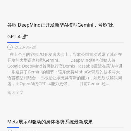
谷歌 DeepMind正开发新型AI模型Gemini，号称“比
GPT-4 强”
2023-06-28
在上个月的谷歌I/O开发者大会上，谷歌公司首次透露了其正在
开发的大型语言模型Gemini。 DeepMind联合创始人兼
Google DeepMind首席执行官Demis Hassabis最近在采访中进
一步透露了Gemini的细节：该系统将AlphaGo背后的技术与大
语言模型相结合，目标是让系统具有新的能力，如规划或解决问
题，比OpenAI的GPT- 4能力更强。 目前Gemini还...
阅读全文
Meta展示AI驱动的身体姿势系统最新成果