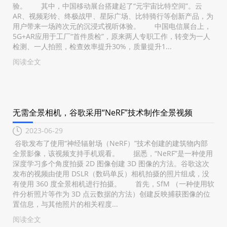
验。 其中，中国移动展台搭建起了“元宇宙比特空间”。云
AR、视频彩铃、终极战甲、星际广场、比特骑行等创新产品，为
用户带来一场跨次元的沉浸式视听体验。 中国电信展台上，
5G+AR应用于工厂“首件质检”，原来两人专职工作，转变为一人
检测、一人拍照，检查效率提升30%，质量提升1...
阅读全文
无需全景相机，谷歌采用“NeRF”技术制作全景视频
2023-06-29
谷歌发布了使用“神经辐射场（NeRF）”技术创建的建筑物内部
全景影像，该视频支持手机观看。 据悉，“NeRF”是一种使用
深度学习多个角度拍摄 2D 图像创建 3D 图像的方法。谷歌这次
发布的视频由使用 DSLR（数码单反）相机拍摄的照片组成，没
有使用 360 度全景相机进行拍摄。 首先，SfM （一种使用软
件分析照片等作为 3D 点云数据的方法）创建反映捕获图像的位
置信息，与其他照片的相关程度...
阅读全文